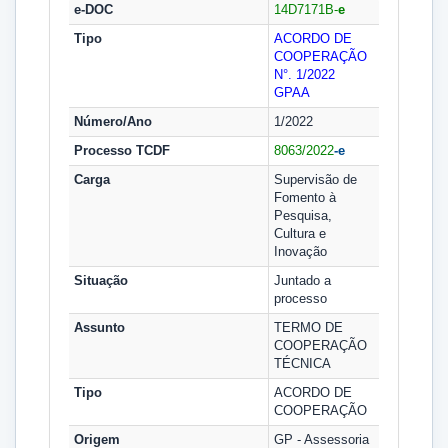
e-DOC
14D7171B-
e
Tipo
ACORDO DE
COOPERAÇÃO
N°. 1/2022
GPAA
Número/Ano
1/2022
Processo TCDF
8063/2022
-e
Carga
Supervisão de
Fomento à
Pesquisa,
Cultura e
Inovação
Situação
Juntado a
processo
Assunto
TERMO DE
COOPERAÇÃO
TÉCNICA
Tipo
ACORDO DE
COOPERAÇÃO
Origem
GP - Assessoria