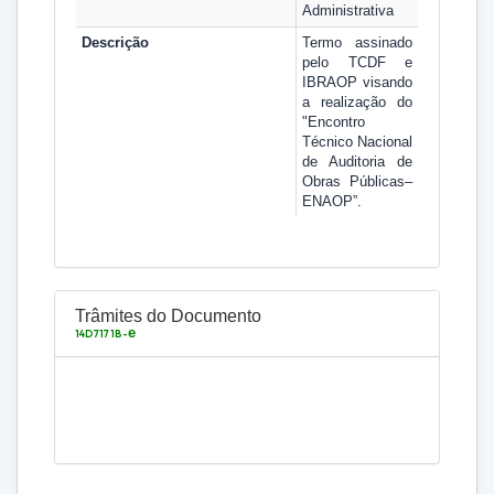
Administrativa
Descrição
Termo assinado
pelo TCDF e
IBRAOP visando
a realização do
"Encontro
Técnico Nacional
de Auditoria de
Obras Públicas–
ENAOP”.
Trâmites do Documento
e
14D7171B-