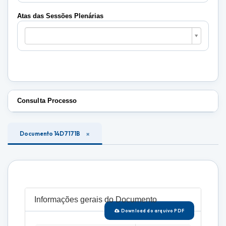
Plenárias
Atas das Sessões Plenárias
Atas
das
Sessões
Plenárias
Consulta Processo
Documento 14D7171B
Informações gerais do Documento
Download do arquivo PDF