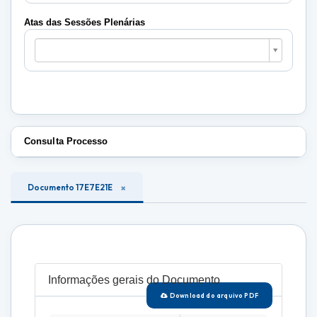
Plenárias
Atas das Sessões Plenárias
Atas
das
Sessões
Plenárias
Consulta Processo
Documento 17E7E21E
Informações gerais do Documento
Download do arquivo PDF