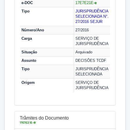
e-DOC
17E7E21E-
e
Tipo
JURISPRUDÊNCIA
SELECIONADA N°.
27/2016
SEJUR
Número/Ano
27/2016
Carga
SERVIÇO DE
JURISPRUDÊNCIA
Situação
Arquivado
Assunto
DECISÕES TCDF
Tipo
JURISPRUDÊNCIA
SELECIONADA
Origem
SERVIÇO DE
JURISPRUDÊNCIA
Trâmites do Documento
e
17E7E21E-