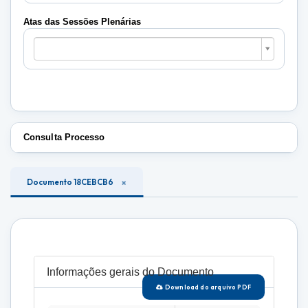
Plenárias
Atas das Sessões Plenárias
Atas
das
Sessões
Plenárias
Consulta Processo
Documento 18CEBCB6
Informações gerais do Documento
Download do arquivo PDF