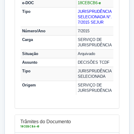
e-DOC
18CEBCB6-
e
Tipo
JURISPRUDÊNCIA
SELECIONADA N°.
7/2015
SEJUR
Número/Ano
7/2015
Carga
SERVIÇO DE
JURISPRUDÊNCIA
Situação
Arquivado
Assunto
DECISÕES TCDF
Tipo
JURISPRUDÊNCIA
SELECIONADA
Origem
SERVIÇO DE
JURISPRUDÊNCIA
Trâmites do Documento
e
18CEBCB6-