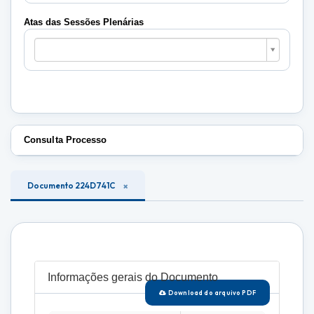
Plenárias
Atas das Sessões Plenárias
Atas
das
Sessões
Plenárias
Consulta Processo
Documento 224D741C
Informações gerais do Documento
Download do arquivo PDF