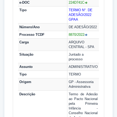
e-DOC
224D741C-
e
Tipo
TERMO N°. DE
ADESÃO/2022
GPAA
Número/Ano
DE ADESÃO/2022
Processo TCDF
8870/2022
-e
Carga
ARQUIVO
CENTRAL - SPA
Situação
Juntado a
processo
Assunto
ADMINISTRATIVO
Tipo
TERMO
Origem
GP - Assessoria
Administrativa
Descrição
Termo de Adesão
ao Pacto Nacional
pela Primeira
Infância -
Conselho Nacional