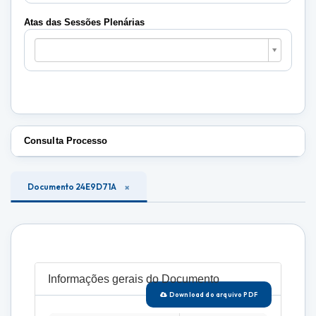
Plenárias
Atas das Sessões Plenárias
Atas
das
Sessões
Plenárias
Consulta Processo
Documento 24E9D71A
Informações gerais do Documento
Download do arquivo PDF