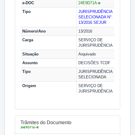
e-DOC
24E9D71A-
e
Tipo
JURISPRUDÊNCIA
SELECIONADA N°.
13/2016
SEJUR
Número/Ano
13/2016
Carga
SERVIÇO DE
JURISPRUDÊNCIA
Situação
Arquivado
Assunto
DECISÕES TCDF
Tipo
JURISPRUDÊNCIA
SELECIONADA
Origem
SERVIÇO DE
JURISPRUDÊNCIA
Trâmites do Documento
e
24E9D71A-