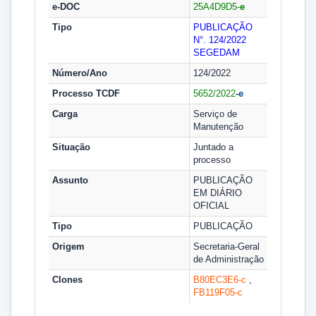
e-DOC
25A4D9D5-
e
Tipo
PUBLICAÇÃO
N°. 124/2022
SEGEDAM
Número/Ano
124/2022
Processo TCDF
5652/2022
-e
Carga
Serviço de
Manutenção
Situação
Juntado a
processo
Assunto
PUBLICAÇÃO
EM DIÁRIO
OFICIAL
Tipo
PUBLICAÇÃO
Origem
Secretaria-Geral
de Administração
Clones
B80EC3E6-
c
,
FB119F05-
c