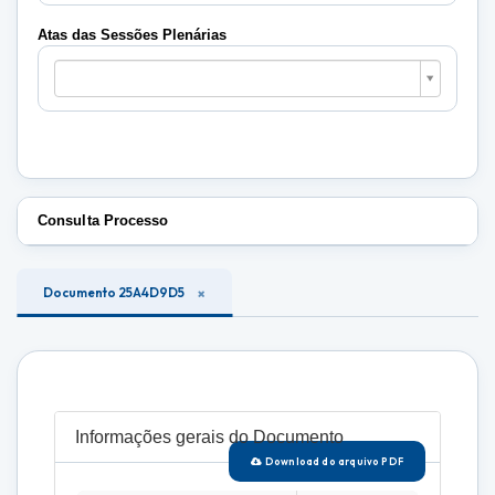
Plenárias
Atas das Sessões Plenárias
Atas
das
Sessões
Plenárias
Consulta Processo
Documento 25A4D9D5
Informações gerais do Documento
Download do arquivo PDF