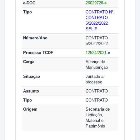
e-DOC
26029728-
e
Tipo
CONTRATO N°.
CONTRATO
5/2022/2022
SELIP
Número/Ano
CONTRATO
5/2022/2022
Processo TCDF
12524/2021
-e
Carga
Serviço de
Manutenção
Situação
Juntado a
processo
Assunto
CONTRATO
Tipo
CONTRATO
Origem
Secretaria de
Licitação,
Material e
Patrimônio