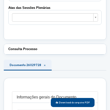
Plenárias
Atas das Sessões Plenárias
Atas
das
Sessões
Plenárias
Consulta Processo
Documento 26029728
Informações gerais do Documento
Download do arquivo PDF