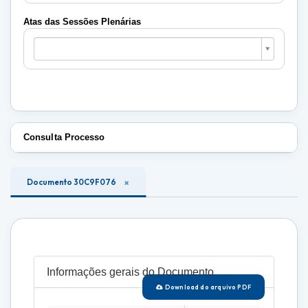
Plenárias
Atas das Sessões Plenárias
Atas
das
Sessões
Plenárias
Consulta Processo
Documento 30C9F076
Informações gerais do Documento
Download do arquivo PDF