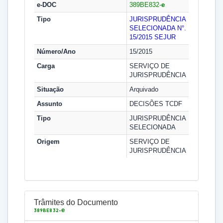
e-DOC
389BE832-
e
Tipo
JURISPRUDÊNCIA
SELECIONADA N°.
15/2015
SEJUR
Número/Ano
15/2015
Carga
SERVIÇO DE
JURISPRUDÊNCIA
Situação
Arquivado
Assunto
DECISÕES TCDF
Tipo
JURISPRUDÊNCIA
SELECIONADA
Origem
SERVIÇO DE
JURISPRUDÊNCIA
Trâmites do Documento
e
389BE832-