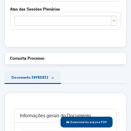
Plenárias
Atas das Sessões Plenárias
Atas
das
Sessões
Plenárias
Consulta Processo
Documento 389BE832
Informações gerais do Documento
Download do arquivo PDF