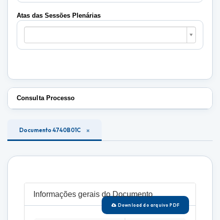
Plenárias
Atas das Sessões Plenárias
Atas
das
Sessões
Plenárias
Consulta Processo
Documento 4740B01C
Informações gerais do Documento
Download do arquivo PDF