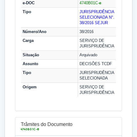
e-DOC
4740B01C-
e
Tipo
JURISPRUDÊNCIA
SELECIONADA N°.
38/2016
SEJUR
Número/Ano
38/2016
Carga
SERVIÇO DE
JURISPRUDÊNCIA
Situação
Arquivado
Assunto
DECISÕES TCDF
Tipo
JURISPRUDÊNCIA
SELECIONADA
Origem
SERVIÇO DE
JURISPRUDÊNCIA
Trâmites do Documento
e
4740B01C-