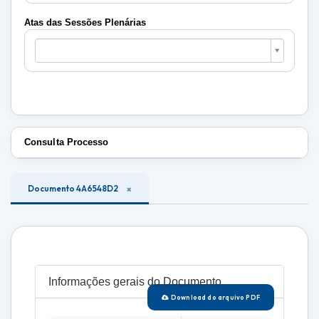
Plenárias
Atas das Sessões Plenárias
Atas
das
Sessões
Plenárias
Consulta Processo
Documento 4A6548D2
Informações gerais do Documento
Download do arquivo PDF