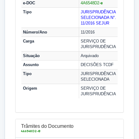
e-DOC
4A6548D2-
e
Tipo
JURISPRUDÊNCIA
SELECIONADA N°.
11/2016
SEJUR
Número/Ano
11/2016
Carga
SERVIÇO DE
JURISPRUDÊNCIA
Situação
Arquivado
Assunto
DECISÕES TCDF
Tipo
JURISPRUDÊNCIA
SELECIONADA
Origem
SERVIÇO DE
JURISPRUDÊNCIA
Trâmites do Documento
e
4A6548D2-