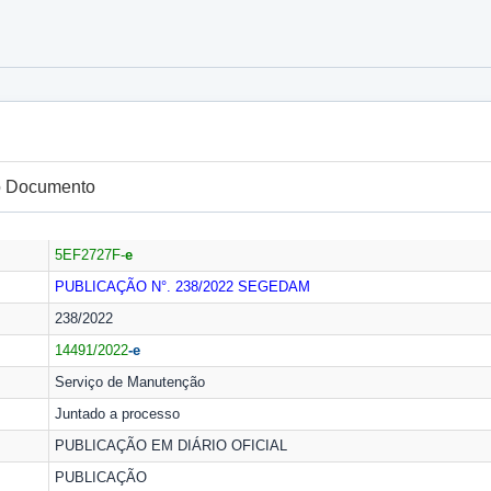
do Documento
5EF2727F-
e
PUBLICAÇÃO N°. 238/2022
SEGEDAM
238/2022
14491/2022
-e
Serviço de Manutenção
Juntado a processo
PUBLICAÇÃO EM DIÁRIO OFICIAL
PUBLICAÇÃO