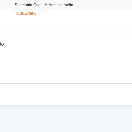
Secretaria-Geral de Administração
4CBC5769-
c
to