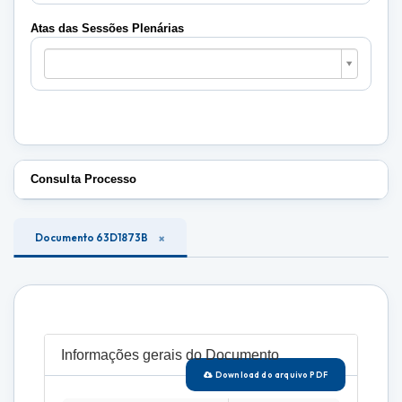
Plenárias
Atas das Sessões Plenárias
Atas
das
Sessões
Plenárias
Consulta Processo
Documento 63D1873B
Informações gerais do Documento
Download do arquivo PDF