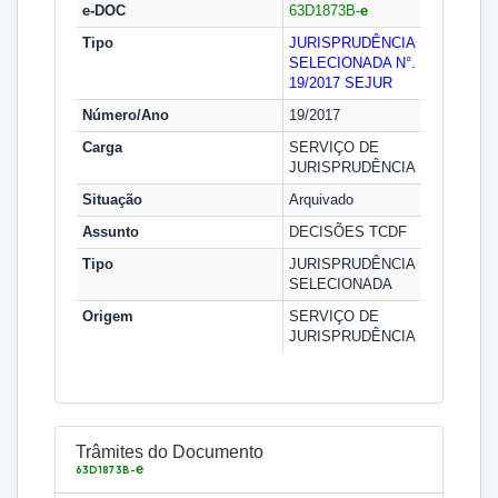
e-DOC
63D1873B-
e
Tipo
JURISPRUDÊNCIA
SELECIONADA N°.
19/2017
SEJUR
Número/Ano
19/2017
Carga
SERVIÇO DE
JURISPRUDÊNCIA
Situação
Arquivado
Assunto
DECISÕES TCDF
Tipo
JURISPRUDÊNCIA
SELECIONADA
Origem
SERVIÇO DE
JURISPRUDÊNCIA
Trâmites do Documento
e
63D1873B-