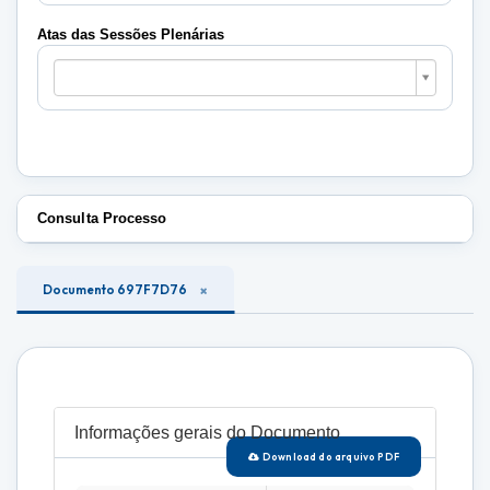
Plenárias
Atas das Sessões Plenárias
Atas
das
Sessões
Plenárias
Consulta Processo
Documento 697F7D76
Informações gerais do Documento
Download do arquivo PDF