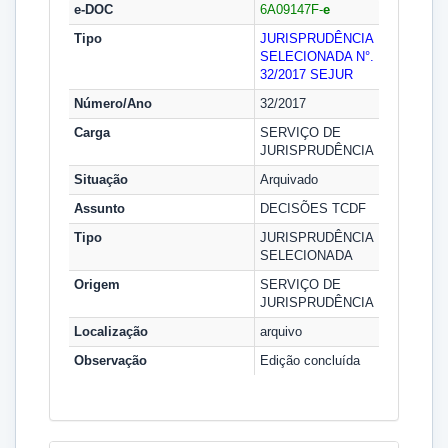
e-DOC
6A09147F-
e
Tipo
JURISPRUDÊNCIA
SELECIONADA N°.
32/2017
SEJUR
Número/Ano
32/2017
Carga
SERVIÇO DE
JURISPRUDÊNCIA
Situação
Arquivado
Assunto
DECISÕES TCDF
Tipo
JURISPRUDÊNCIA
SELECIONADA
Origem
SERVIÇO DE
JURISPRUDÊNCIA
Localização
arquivo
Observação
Edição concluída