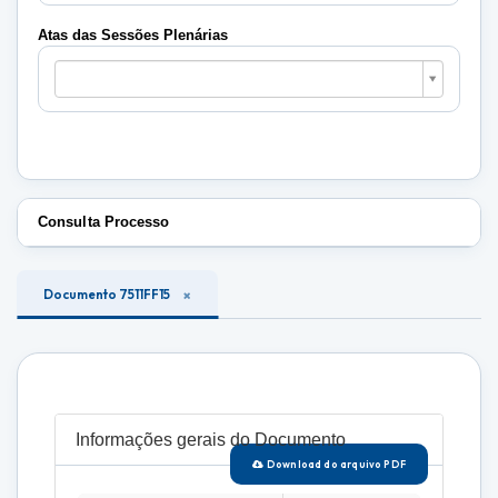
Plenárias
Atas das Sessões Plenárias
Atas
das
Sessões
Plenárias
Consulta Processo
Documento 7511FF15
Informações gerais do Documento
Download do arquivo PDF