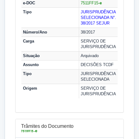
e-DOC
7511FF15-
e
Tipo
JURISPRUDÊNCIA
SELECIONADA N°.
38/2017
SEJUR
Número/Ano
38/2017
Carga
SERVIÇO DE
JURISPRUDÊNCIA
Situação
Arquivado
Assunto
DECISÕES TCDF
Tipo
JURISPRUDÊNCIA
SELECIONADA
Origem
SERVIÇO DE
JURISPRUDÊNCIA
Trâmites do Documento
e
7511FF15-