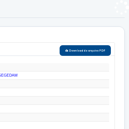
Download do arquivo PDF
SEGEDAM