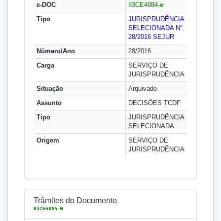
e-DOC
83CE4884-
e
Tipo
JURISPRUDÊNCIA
SELECIONADA N°.
28/2016
SEJUR
Número/Ano
28/2016
Carga
SERVIÇO DE
JURISPRUDÊNCIA
Situação
Arquivado
Assunto
DECISÕES TCDF
Tipo
JURISPRUDÊNCIA
SELECIONADA
Origem
SERVIÇO DE
JURISPRUDÊNCIA
Trâmites do Documento
e
83CE4884-