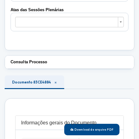
Plenárias
Atas das Sessões Plenárias
Atas
das
Sessões
Plenárias
Consulta Processo
Documento 83CE4884
Informações gerais do Documento
Download do arquivo PDF