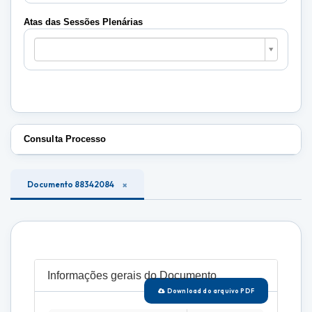
Plenárias
Atas das Sessões Plenárias
Atas
das
Sessões
Plenárias
Consulta Processo
Documento 88342084
Informações gerais do Documento
Download do arquivo PDF