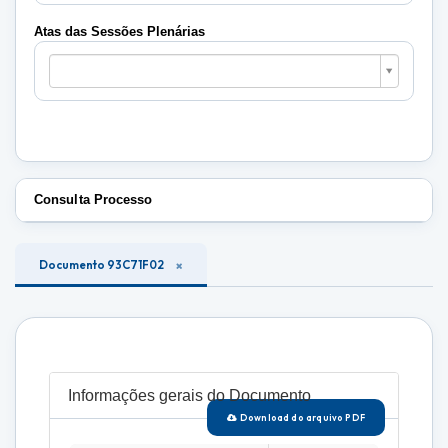
Plenárias
Atas das Sessões Plenárias
Atas
das
Sessões
Plenárias
Consulta Processo
Documento 93C71F02
Informações gerais do Documento
Download do arquivo PDF