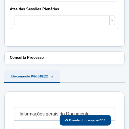
Plenárias
Atas das Sessões Plenárias
Atas
das
Sessões
Plenárias
Consulta Processo
Documento 986B8E22
Informações gerais do Documento
Download do arquivo PDF