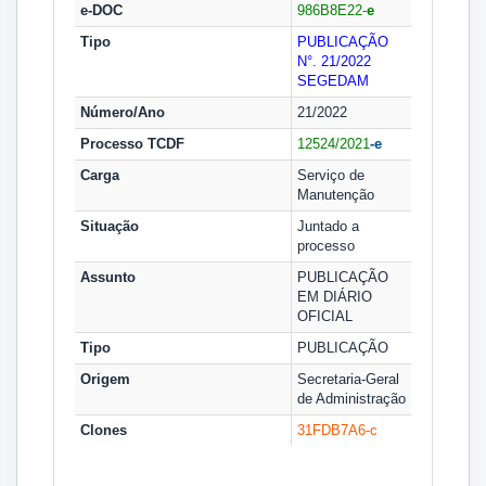
e-DOC
986B8E22-
e
Tipo
PUBLICAÇÃO
N°. 21/2022
SEGEDAM
Número/Ano
21/2022
Processo TCDF
12524/2021
-e
Carga
Serviço de
Manutenção
Situação
Juntado a
processo
Assunto
PUBLICAÇÃO
EM DIÁRIO
OFICIAL
Tipo
PUBLICAÇÃO
Origem
Secretaria-Geral
de Administração
Clones
31FDB7A6-
c