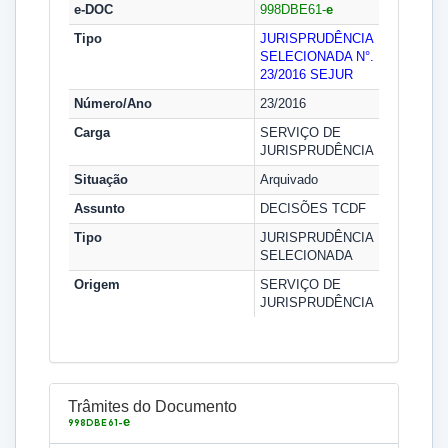
e-DOC
998DBE61-
e
Tipo
JURISPRUDÊNCIA
SELECIONADA N°.
23/2016
SEJUR
Número/Ano
23/2016
Carga
SERVIÇO DE
JURISPRUDÊNCIA
Situação
Arquivado
Assunto
DECISÕES TCDF
Tipo
JURISPRUDÊNCIA
SELECIONADA
Origem
SERVIÇO DE
JURISPRUDÊNCIA
Trâmites do Documento
e
998DBE61-