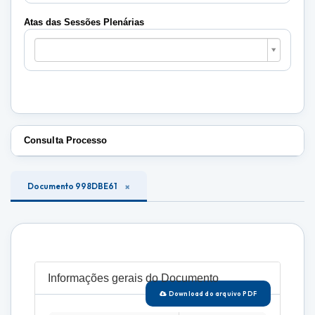
Plenárias
Atas das Sessões Plenárias
Atas
das
Sessões
Plenárias
Consulta Processo
Documento 998DBE61
Informações gerais do Documento
Download do arquivo PDF