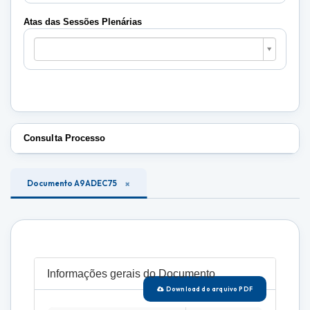
Plenárias
Atas das Sessões Plenárias
Atas
das
Sessões
Plenárias
Consulta Processo
Documento A9ADEC75
Informações gerais do Documento
Download do arquivo PDF