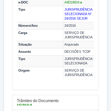
e-DOC
A9D18824-
e
Tipo
JURISPRUDÊNCIA
SELECIONADA N°.
24/2016
SEJUR
Número/Ano
24/2016
Carga
SERVIÇO DE
JURISPRUDÊNCIA
Situação
Arquivado
Assunto
DECISÕES TCDF
Tipo
JURISPRUDÊNCIA
SELECIONADA
Origem
SERVIÇO DE
JURISPRUDÊNCIA
Trâmites do Documento
e
A9D18824-