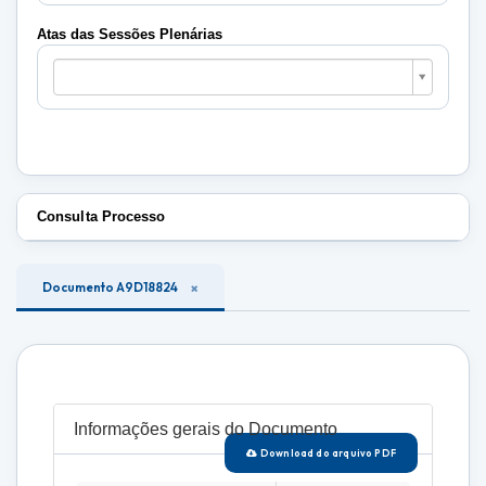
Plenárias
Atas das Sessões Plenárias
Atas
das
Sessões
Plenárias
Consulta Processo
Documento A9D18824
Informações gerais do Documento
Download do arquivo PDF