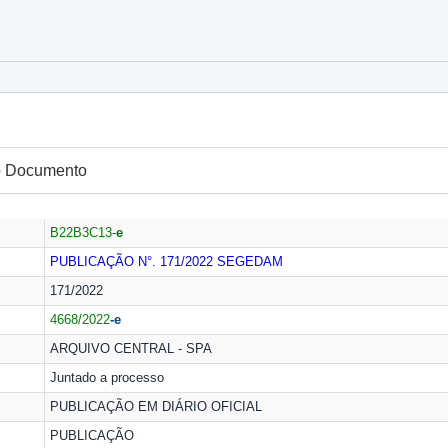
do Documento
B22B3C13-
e
PUBLICAÇÃO N°. 171/2022
SEGEDAM
171/2022
4668/2022
-e
ARQUIVO CENTRAL - SPA
Juntado a processo
PUBLICAÇÃO EM DIÁRIO OFICIAL
PUBLICAÇÃO