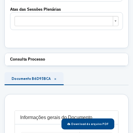
Plenárias
Atas das Sessões Plenárias
Atas
das
Sessões
Plenárias
Consulta Processo
Documento B6D93BCA
Informações gerais do Documento
Download do arquivo PDF