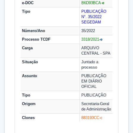
e-DOC
B6D93BCA-
e
Tipo
PUBLICAÇÃO
N°. 35/2022
SEGEDAM
Número/Ano
35/2022
Processo TCDF
3318/2021
-e
Carga
ARQUIVO
CENTRAL - SPA
Situação
Juntado a
processo
Assunto
PUBLICAÇÃO
EM DIÁRIO
OFICIAL
Tipo
PUBLICAÇÃO
Origem
Secretaria-Geral
de Administração
Clones
883193CC-
c