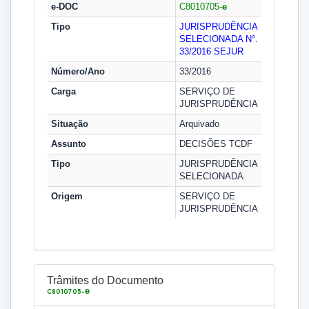
e-DOC
C8010705-
e
Tipo
JURISPRUDÊNCIA
SELECIONADA N°.
33/2016
SEJUR
Número/Ano
33/2016
Carga
SERVIÇO DE
JURISPRUDÊNCIA
Situação
Arquivado
Assunto
DECISÕES TCDF
Tipo
JURISPRUDÊNCIA
SELECIONADA
Origem
SERVIÇO DE
JURISPRUDÊNCIA
Trâmites do Documento
e
C8010705-