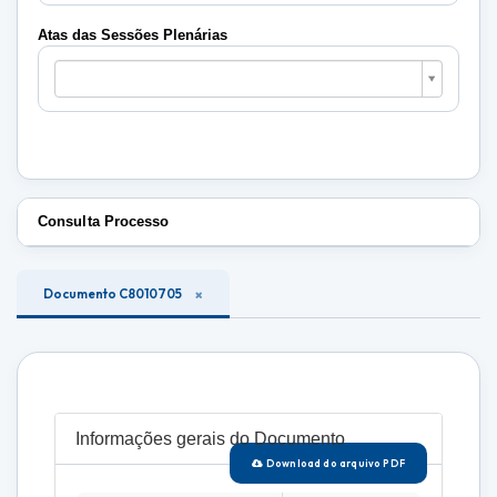
Plenárias
Atas das Sessões Plenárias
Atas
das
Sessões
Plenárias
Consulta Processo
Documento C8010705
Informações gerais do Documento
Download do arquivo PDF