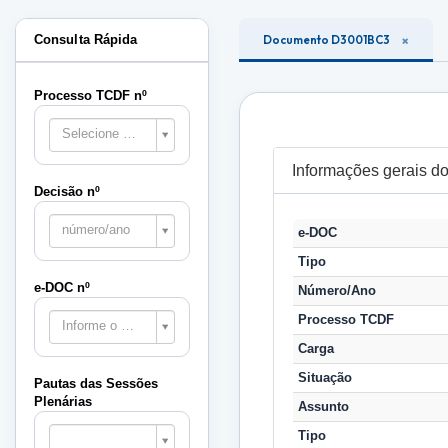
Consulta Rápida
Documento D3001BC3
Processo TCDF nº
Selecione o processo
Informações gerais 
Decisão nº
número/ano
e-DOC
Tipo
e-DOC nº
Número/Ano
Processo TCDF
Informe o e-DOC
Carga
Situação
Pautas das Sessões
Plenárias
Assunto
Pautas
Tipo
das