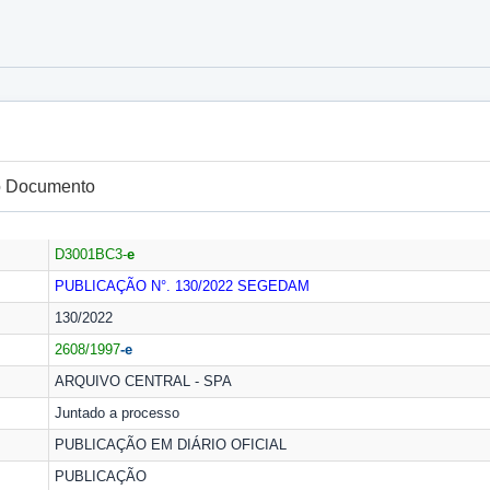
do Documento
D3001BC3-
e
PUBLICAÇÃO N°. 130/2022
SEGEDAM
130/2022
2608/1997
-e
ARQUIVO CENTRAL - SPA
Juntado a processo
PUBLICAÇÃO EM DIÁRIO OFICIAL
PUBLICAÇÃO