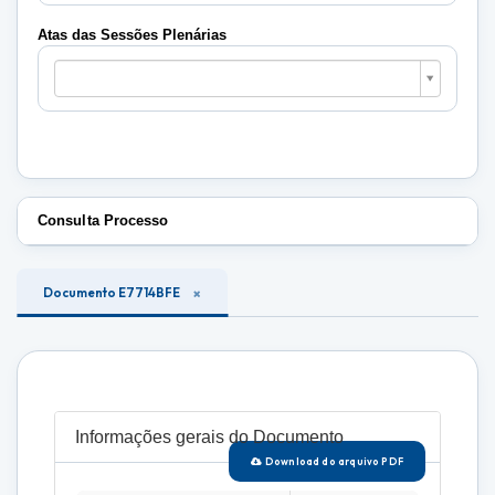
Plenárias
Atas das Sessões Plenárias
Atas
das
Sessões
Plenárias
Consulta Processo
Documento E7714BFE
Informações gerais do Documento
Download do arquivo PDF