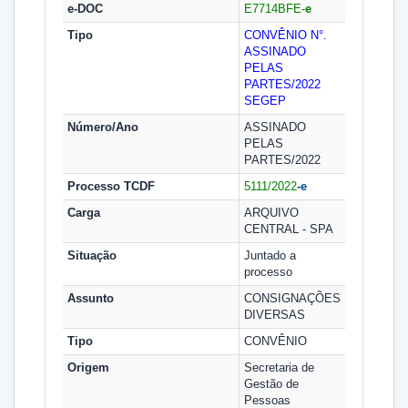
e-DOC
E7714BFE-
e
Tipo
CONVÊNIO N°.
ASSINADO
PELAS
PARTES/2022
SEGEP
Número/Ano
ASSINADO
PELAS
PARTES/2022
Processo TCDF
5111/2022
-e
Carga
ARQUIVO
CENTRAL - SPA
Situação
Juntado a
processo
Assunto
CONSIGNAÇÕES
DIVERSAS
Tipo
CONVÊNIO
Origem
Secretaria de
Gestão de
Pessoas