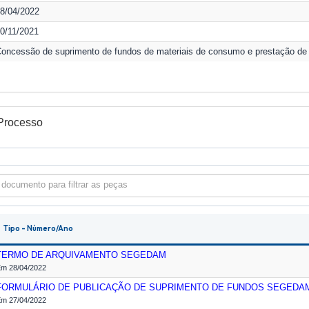
8/04/2022
0/11/2021
oncessão de suprimento de fundos de materiais de consumo e prestação d
Processo
 documento para filtrar as peças
Tipo - Número/Ano
TERMO DE ARQUIVAMENTO
SEGEDAM
m 28/04/2022
FORMULÁRIO DE PUBLICAÇÃO DE SUPRIMENTO DE FUNDOS
SEGEDA
m 27/04/2022