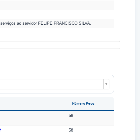
e serviços ao servidor FELIPE FRANCISCO SILVA.
Número Peça
59
M
58