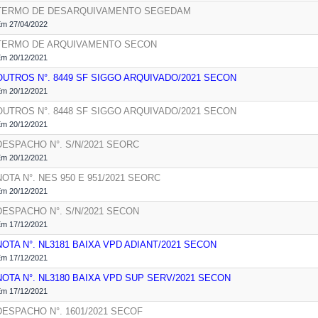
TERMO DE DESARQUIVAMENTO
SEGEDAM
m 27/04/2022
TERMO DE ARQUIVAMENTO
SECON
m 20/12/2021
OUTROS N°. 8449 SF SIGGO ARQUIVADO/2021
SECON
m 20/12/2021
OUTROS N°. 8448 SF SIGGO ARQUIVADO/2021
SECON
m 20/12/2021
DESPACHO N°. S/N/2021
SEORC
m 20/12/2021
NOTA N°. NES 950 E 951/2021
SEORC
m 20/12/2021
DESPACHO N°. S/N/2021
SECON
m 17/12/2021
NOTA N°. NL3181 BAIXA VPD ADIANT/2021
SECON
m 17/12/2021
NOTA N°. NL3180 BAIXA VPD SUP SERV/2021
SECON
m 17/12/2021
DESPACHO N°. 1601/2021
SECOF