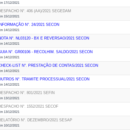
m 17/12/2021
DESPACHO N°. 406 (AA)/2021
SEGEDAM
m 15/12/2021
INFORMAÇÃO N°. 24/2021
SECON
m 14/12/2021
NOTA N°. NL03120 - BX E REVERSAO/2021
SECON
m 14/12/2021
GUIA N°. GR00106 - RECOLHIM. SALDO/2021
SECON
m 14/12/2021
CHECK-LIST N°. PRESTAÇÃO DE CONTAS/2021
SECON
m 14/12/2021
OUTROS N°. TRAMITE PROCESSUAL/2021
SECON
m 14/12/2021
DESPACHO N°. 801/2021
SEFIN
m 13/12/2021
DESPACHO N°. 1552/2021
SECOF
m 13/12/2021
RELATÓRIO N°. DEZEMBRO/2021
SESAP
m 10/12/2021