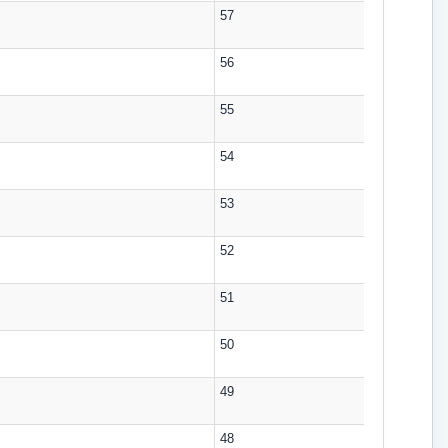
57
56
55
54
53
52
51
50
49
48