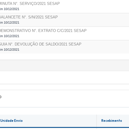
MINUTA N°. SERVIÇO/2021
SESAP
m 10/12/2021
BALANCETE N°. S/N/2021
SESAP
m 10/12/2021
DEMONSTRATIVO N°. EXTRATO C/C/2021
SESAP
m 10/12/2021
GUIA N°. DEVOLUÇÃO DE SALDO/2021
SESAP
m 10/12/2021
o
Unidade Envio
Recebimento