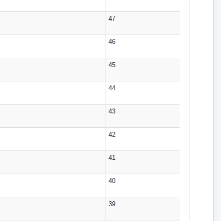
47
46
45
44
43
42
41
40
39