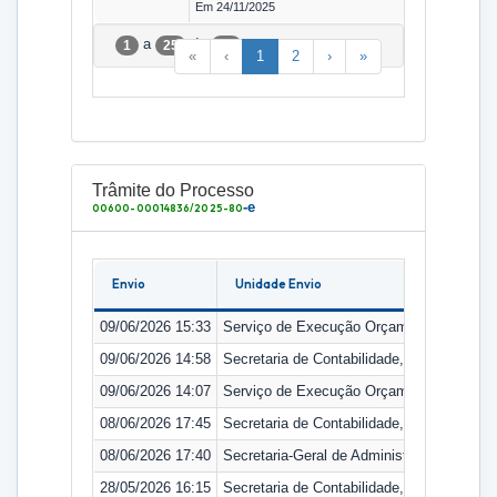
Em 24/11/2025
a
de
1
25
29
«
‹
1
2
›
»
Trâmite do Processo
-e
00600-00014836/2025-80
Envio
Unidade Envio
09/06/2026 15:33
Serviço de Execução Orçamentária
09/06/2026 14:58
Secretaria de Contabilidade, Orçamento e
09/06/2026 14:07
Serviço de Execução Orçamentária
08/06/2026 17:45
Secretaria de Contabilidade, Orçamento e
08/06/2026 17:40
Secretaria-Geral de Administração
28/05/2026 16:15
Secretaria de Contabilidade, Orçamento e