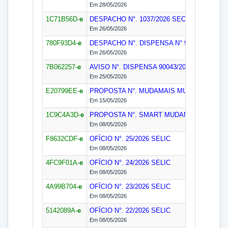
Em 28/05/2026
1C71B56D-
e
DESPACHO N°. 1037/2026
SECOF
Em 26/05/2026
780F93D4-
e
DESPACHO N°. DISPENSA N° 90043/2026
S
Em 26/05/2026
7B062257-
e
AVISO N°. DISPENSA 90043/2026
SELIC
Em 25/05/2026
E20799EE-
e
PROPOSTA N°. MUDAMAIS MUDANÇAS/20
Em 15/05/2026
1C9C4A3D-
e
PROPOSTA N°. SMART MUDANÇAS/2026
S
Em 08/05/2026
F8632CDF-
e
OFÍCIO N°. 25/2026
SELIC
Em 08/05/2026
4FC9F01A-
e
OFÍCIO N°. 24/2026
SELIC
Em 08/05/2026
4A99B704-
e
OFÍCIO N°. 23/2026
SELIC
Em 08/05/2026
5142089A-
e
OFÍCIO N°. 22/2026
SELIC
Em 08/05/2026