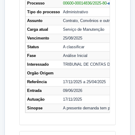
Processo
00600-00014836/2025-80
-e
Tipo do processo
Administrativo
Assunto
Contrato, Convênios e outros ajustes
Carga atual
Serviço de Manutenção
Vencimento
25/08/2025
Status
A classificar
Fase
Análise Inicial
Interessado
TRIBUNAL DE CONTAS DO DISTRITO
Orgão Origem
Referência
17/11/2025 a 25/04/2025
Entrada
09/06/2026
Autuação
17/11/2025
Sinopse
A presente demanda tem por objeto a con