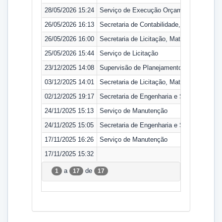
28/05/2026 15:24
Serviço de Execução Orçamentária
26/05/2026 16:13
Secretaria de Contabilidade, Orçamento e
26/05/2026 16:00
Secretaria de Licitação, Material e Patrimô
25/05/2026 15:44
Serviço de Licitação
23/12/2025 14:08
Supervisão de Planejamento da Contrataç
03/12/2025 14:01
Secretaria de Licitação, Material e Patrimô
02/12/2025 19:17
Secretaria de Engenharia e Serviços de A
24/11/2025 15:13
Serviço de Manutenção
24/11/2025 15:05
Secretaria de Engenharia e Serviços de A
17/11/2025 16:26
Serviço de Manutenção
17/11/2025 15:32
a
de
1
17
17