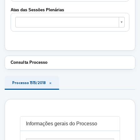
Plenárias
Atas das Sessões Plenárias
Atas
das
Sessões
Plenárias
Consulta Processo
Processo 1515/2018
Informações gerais do Processo