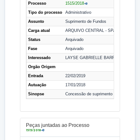
Processo
1515/2018
-e
Tipo do processo
Administrativo
Assunto
Suprimento de Fundos
Carga atual
ARQUIVO CENTRAL - SPA
Status
Arquivado
Fase
Arquivado
Interessado
LAYSE GABRIELLE BARROS CARVAL
Orgão Origem
Entrada
22/02/2019
Autuação
17/01/2018
Sinopse
Concessão de suprimento de Fundos
Peças juntadas ao Processo
-e
1515/2018