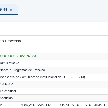
24-58
 do Processo
00600-00001790/2024-58
-e
Administrativo
Planos e Programas de Trabalho
Assessoria de Comunicação Institucional do TCDF (ASCOM)
26/06/2026
A classificar
Indefinido
ASSEFAZ - FUNDAÇÃO ASSISTENCIAL DOS SERVIDORES DO MINISTÉR