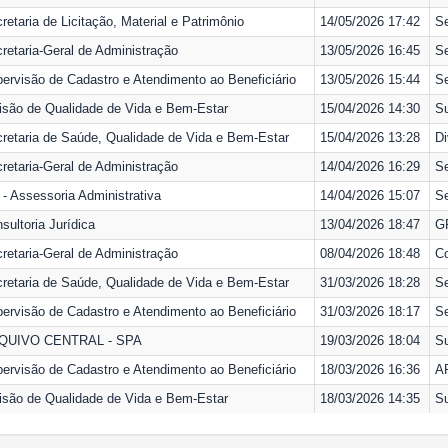
retaria de Licitação, Material e Patrimônio
14/05/2026 17:42
Se
retaria-Geral de Administração
13/05/2026 16:45
Se
ervisão de Cadastro e Atendimento ao Beneficiário
13/05/2026 15:44
Se
isão de Qualidade de Vida e Bem-Estar
15/04/2026 14:30
Su
retaria de Saúde, Qualidade de Vida e Bem-Estar
15/04/2026 13:28
Di
retaria-Geral de Administração
14/04/2026 16:29
Se
- Assessoria Administrativa
14/04/2026 15:07
Se
sultoria Jurídica
13/04/2026 18:47
GP
retaria-Geral de Administração
08/04/2026 18:48
Co
retaria de Saúde, Qualidade de Vida e Bem-Estar
31/03/2026 18:28
Se
ervisão de Cadastro e Atendimento ao Beneficiário
31/03/2026 18:17
Se
QUIVO CENTRAL - SPA
19/03/2026 18:04
Su
ervisão de Cadastro e Atendimento ao Beneficiário
18/03/2026 16:36
A
isão de Qualidade de Vida e Bem-Estar
18/03/2026 14:35
Su