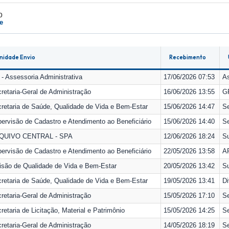
o
-e
nidade Envio
Recebimento
- Assessoria Administrativa
17/06/2026 07:53
As
retaria-Geral de Administração
16/06/2026 13:55
GP
retaria de Saúde, Qualidade de Vida e Bem-Estar
15/06/2026 14:47
Se
ervisão de Cadastro e Atendimento ao Beneficiário
15/06/2026 14:40
Se
QUIVO CENTRAL - SPA
12/06/2026 18:24
Su
ervisão de Cadastro e Atendimento ao Beneficiário
22/05/2026 13:58
A
isão de Qualidade de Vida e Bem-Estar
20/05/2026 13:42
Su
retaria de Saúde, Qualidade de Vida e Bem-Estar
19/05/2026 13:41
Di
retaria-Geral de Administração
15/05/2026 17:10
Se
retaria de Licitação, Material e Patrimônio
15/05/2026 14:25
Se
retaria-Geral de Administração
14/05/2026 18:19
Se