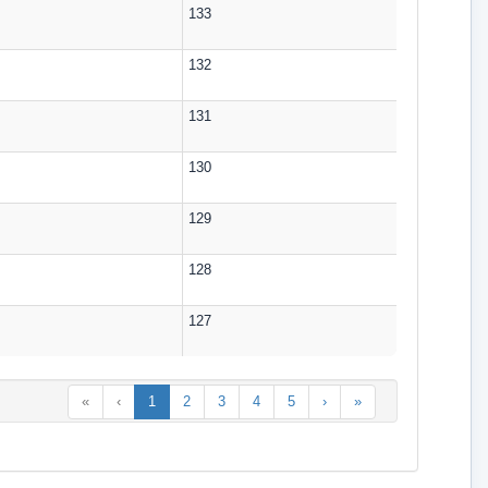
133
132
131
130
129
128
127
«
‹
1
2
3
4
5
›
»