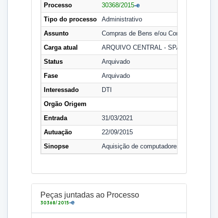
Processo
30368/2015
-e
Tipo do processo
Administrativo
Assunto
Compras de Bens e/ou Contratação de S
Carga atual
ARQUIVO CENTRAL - SPA
Status
Arquivado
Fase
Arquivado
Interessado
DTI
Orgão Origem
Entrada
31/03/2021
Autuação
22/09/2015
Sinopse
Aquisição de computadores, em cumprimen
Peças juntadas ao Processo
-e
30368/2015