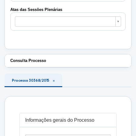
Plenárias
Atas das Sessões Plenárias
Atas
das
Sessões
Plenárias
Consulta Processo
Processo 30368/2015
Informações gerais do Processo