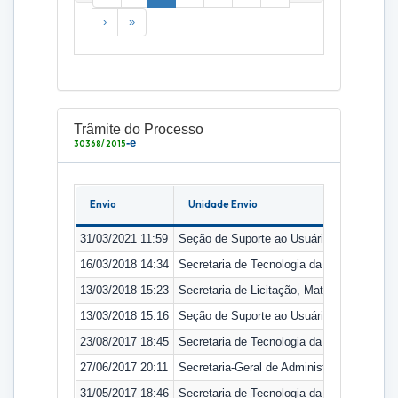
›
»
Trâmite do Processo
-e
30368/2015
Envio
Unidade Envio
31/03/2021 11:59
Seção de Suporte ao Usuário Final
16/03/2018 14:34
Secretaria de Tecnologia da Informação
13/03/2018 15:23
Secretaria de Licitação, Material e Patrimô
13/03/2018 15:16
Seção de Suporte ao Usuário Final
23/08/2017 18:45
Secretaria de Tecnologia da Informação
27/06/2017 20:11
Secretaria-Geral de Administração
31/05/2017 18:46
Secretaria de Tecnologia da Informação