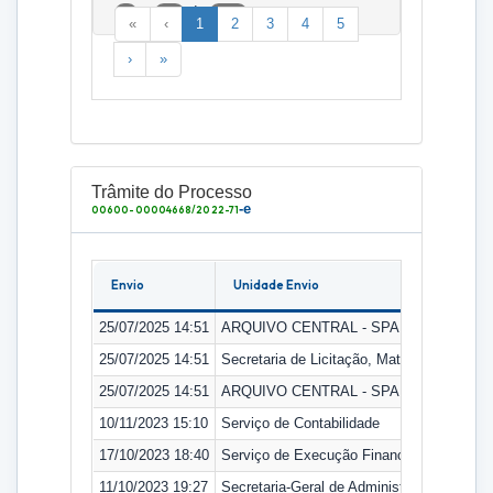
a
de
1
25
288
«
‹
1
2
3
4
5
›
»
Trâmite do Processo
-e
00600-00004668/2022-71
Envio
Unidade Envio
25/07/2025 14:51
ARQUIVO CENTRAL - SPA
25/07/2025 14:51
Secretaria de Licitação, Material e Patrimô
25/07/2025 14:51
ARQUIVO CENTRAL - SPA
10/11/2023 15:10
Serviço de Contabilidade
17/10/2023 18:40
Serviço de Execução Financeira
11/10/2023 19:27
Secretaria-Geral de Administração