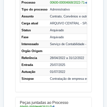
Processo
00600-00004668/2022-71
-e
Tipo do processo
Administrativo
Assunto
Contrato, Convênios e outros ajustes
Carga atual
ARQUIVO CENTRAL - SPA
Status
Arquivado
Fase
Arquivado
Interessado
Serviço de Contabilidade - SECON
Orgão Origem
Referência
28/04/2022 a 31/12/2022
Entrada
25/07/2025
Autuação
01/07/2022
Sinopse
Contratação de empresa especializada par
Peças juntadas ao Processo
-e
00600-00004668/2022-71