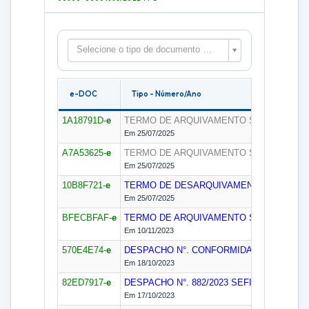
Selecione o tipo de documento para filtrar as peças
e-DOC
Tipo - Número/Ano
1A18791D-
e
TERMO DE ARQUIVAMENTO
SELIP
Em 25/07/2025
A7A53625-
e
TERMO DE ARQUIVAMENTO
SELIP
Em 25/07/2025
10B8F721-
e
TERMO DE DESARQUIVAMENTO
SELIP
Em 25/07/2025
BFECBFAF-
e
TERMO DE ARQUIVAMENTO
SECON
Em 10/11/2023
570E4E74-
e
DESPACHO N°. CONFORMIDADE CONTÁBI
Em 18/10/2023
82ED7917-
e
DESPACHO N°. 882/2023
SEFIN
Em 17/10/2023