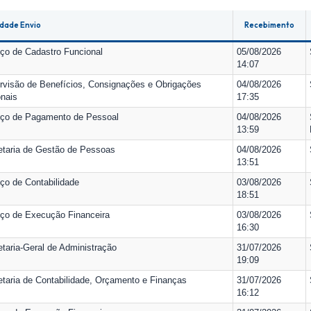
dade Envio
Recebimento
iço de Cadastro Funcional
05/08/2026
14:07
rvisão de Benefícios, Consignações e Obrigações
04/08/2026
onais
17:35
iço de Pagamento de Pessoal
04/08/2026
13:59
etaria de Gestão de Pessoas
04/08/2026
13:51
ço de Contabilidade
03/08/2026
18:51
iço de Execução Financeira
03/08/2026
16:30
taria-Geral de Administração
31/07/2026
19:09
etaria de Contabilidade, Orçamento e Finanças
31/07/2026
16:12