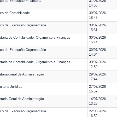
iço de Execução Financeira
31/07/2026
14:56
ço de Contabilidade
30/07/2026
18:43
iço de Execução Orçamentária
30/07/2026
15:31
etaria de Contabilidade, Orçamento e Finanças
30/07/2026
15:14
iço de Execução Orçamentária
30/07/2026
14:04
etaria de Contabilidade, Orçamento e Finanças
30/07/2026
12:59
taria-Geral de Administração
29/07/2026
17:44
ltoria Jurídica
27/07/2026
16:57
taria-Geral de Administração
14/07/2026
13:25
iço de Execução Orçamentária
22/06/2026
16:52