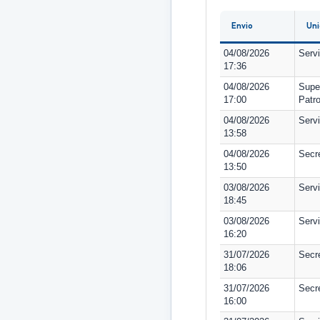
Envio
Uni
04/08/2026
Serv
17:36
04/08/2026
Supe
17:00
Patr
04/08/2026
Serv
13:58
04/08/2026
Secr
13:50
03/08/2026
Servi
18:45
03/08/2026
Serv
16:20
31/07/2026
Secre
18:06
31/07/2026
Secr
16:00