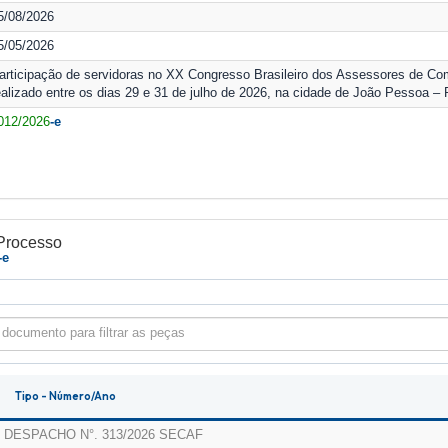
5/08/2026
5/05/2026
articipação de servidoras no XX Congresso Brasileiro dos Assessores de Co
ealizado entre os dias 29 e 31 de julho de 2026, na cidade de João Pessoa – 
012/2026
-e
Processo
-e
 documento para filtrar as peças
Tipo - Número/Ano
DESPACHO N°. 313/2026
SECAF