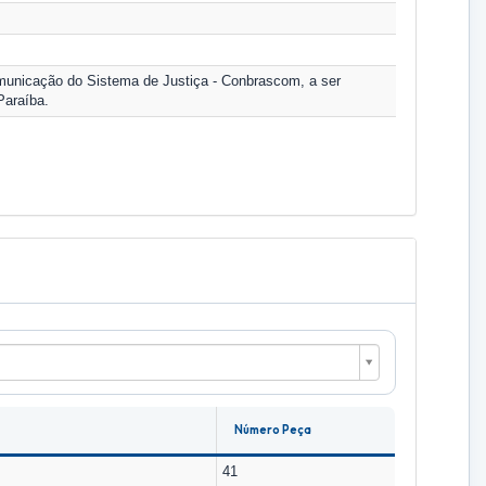
municação do Sistema de Justiça - Conbrascom, a ser
Paraíba.
Número Peça
41