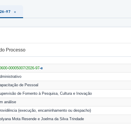
026-97
 do Processo
0600-00005007/2026-97
-e
dministrativo
apacitação de Pessoal
upervisão de Fomento à Pesquisa, Cultura e Inovação
m análise
rovidência (execução, encaminhamento ou despacho)
olyana Mota Resende e Joelma da Silva Trindade