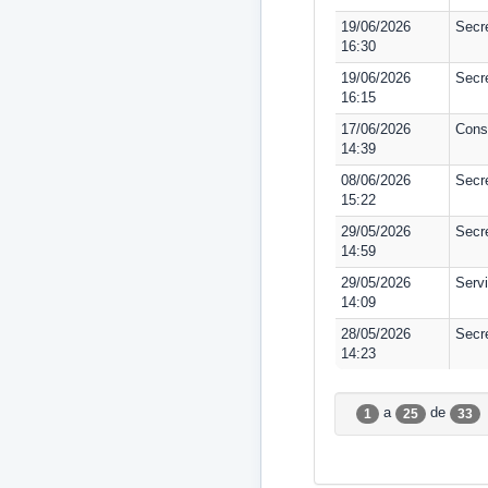
19/06/2026
Secr
16:30
19/06/2026
Secre
16:15
17/06/2026
Consu
14:39
08/06/2026
Secre
15:22
29/05/2026
Secr
14:59
29/05/2026
Serv
14:09
28/05/2026
Secr
14:23
a
de
1
25
33