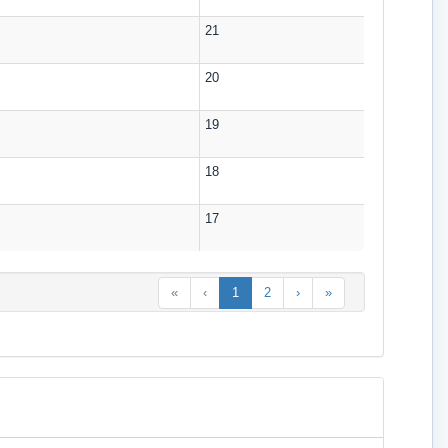
21
20
19
18
17
«
‹
1
2
›
»