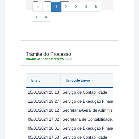
a
de
1
25
307
«
‹
1
2
3
4
5
›
»
Trâmite do Processo
-e
00600-00005619/2022-56
Envio
Unidade Envio
15/01/2024 15:13
Serviço de Contabilidade
12/01/2024 19:27
Serviço de Execução Financeira
10/01/2024 16:12
Secretaria-Geral de Administração
09/01/2024 17:02
Secretaria de Contabilidade, Orçamento e
09/01/2024 16:31
Serviço de Execução Financeira
05/01/2024 17:53
Serviço de Contabilidade