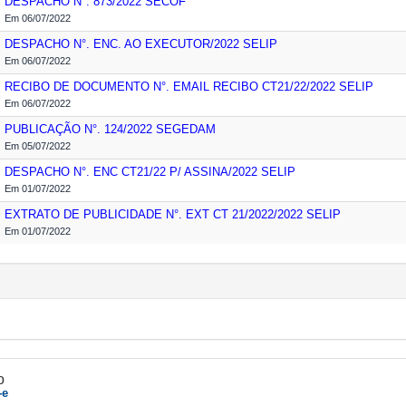
DESPACHO N°. 873/2022
SECOF
Em 06/07/2022
DESPACHO N°. ENC. AO EXECUTOR/2022
SELIP
Em 06/07/2022
RECIBO DE DOCUMENTO N°. EMAIL RECIBO CT21/22/2022
SELIP
Em 06/07/2022
PUBLICAÇÃO N°. 124/2022
SEGEDAM
Em 05/07/2022
DESPACHO N°. ENC CT21/22 P/ ASSINA/2022
SELIP
Em 01/07/2022
EXTRATO DE PUBLICIDADE N°. EXT CT 21/2022/2022
SELIP
Em 01/07/2022
o
-e