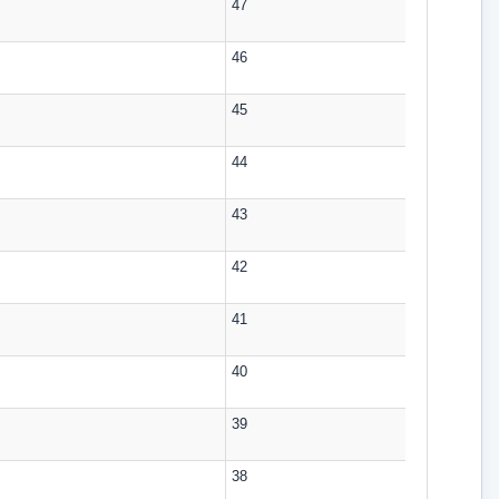
47
46
45
44
43
42
41
40
39
38