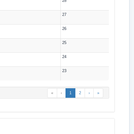
28
27
26
25
24
23
«
‹
1
2
›
»