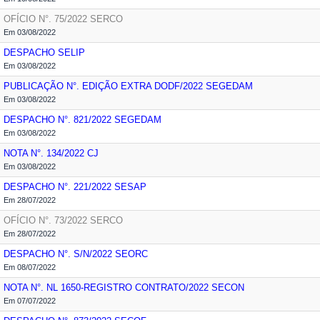
OFÍCIO N°. 75/2022
SERCO
Em 03/08/2022
DESPACHO
SELIP
Em 03/08/2022
PUBLICAÇÃO N°. EDIÇÃO EXTRA DODF/2022
SEGEDAM
Em 03/08/2022
DESPACHO N°. 821/2022
SEGEDAM
Em 03/08/2022
NOTA N°. 134/2022
CJ
Em 03/08/2022
DESPACHO N°. 221/2022
SESAP
Em 28/07/2022
OFÍCIO N°. 73/2022
SERCO
Em 28/07/2022
DESPACHO N°. S/N/2022
SEORC
Em 08/07/2022
NOTA N°. NL 1650-REGISTRO CONTRATO/2022
SECON
Em 07/07/2022