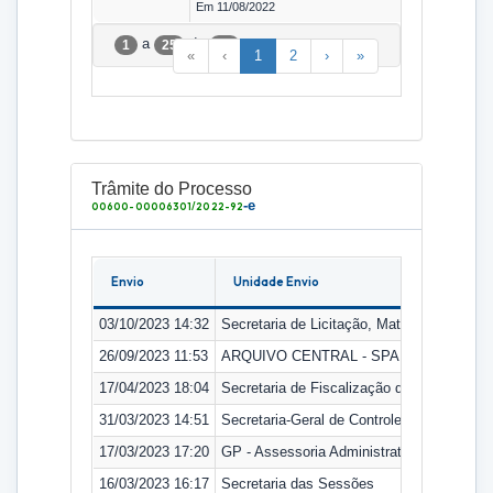
Em 11/08/2022
a
de
1
25
46
«
‹
1
2
›
»
Trâmite do Processo
-e
00600-00006301/2022-92
Envio
Unidade Envio
03/10/2023 14:32
Secretaria de Licitação, Material e Patrimô
26/09/2023 11:53
ARQUIVO CENTRAL - SPA
17/04/2023 18:04
Secretaria de Fiscalização de Gestão Públi
31/03/2023 14:51
Secretaria-Geral de Controle Externo
17/03/2023 17:20
GP - Assessoria Administrativa
16/03/2023 16:17
Secretaria das Sessões