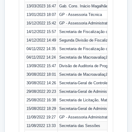
13/03/2023 16:47
Gab. Cons. Inácio Magalhães
13/01/2023 18:07
GP - Assessoria Técnica
16/12/2022 15:42
GP - Assessoria Administrativa
14/12/2022 15:57
Secretaria de Fiscalização de Gestão Públi
14/12/2022 14:49
Segunda Divisão de Fiscalização de Gestão
04/11/2022 14:35
Secretaria de Fiscalização de Gestão Públi
04/11/2022 14:24
Secretaria de Macroavaliação da Gestão P
13/09/2022 15:47
Divisão de Auditoria de Programas e de R
30/08/2022 18:01
Secretaria de Macroavaliação da Gestão P
30/08/2022 14:26
Secretaria-Geral de Controle Externo
29/08/2022 20:23
Secretaria-Geral de Administração
25/08/2022 16:38
Secretaria de Licitação, Material e Patrimô
15/08/2022 18:29
Secretaria-Geral de Administração
11/08/2022 19:27
GP - Assessoria Administrativa
11/08/2022 13:33
Secretaria das Sessões