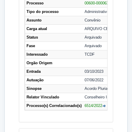
Processo
00600-00006301/2022-92
-e
Tipo do processo
Administrativo
Assunto
Convênio
Carga atual
ARQUIVO CENTRAL - SP
Status
Arquivado
Fase
Arquivado
Interessado
TCDF
Orgão Origem
Entrada
03/10/2023
Autuação
07/06/2022
Sinopse
Acordo Plurianual de Coope
Relator Vinculado
Conselheiro Inácio Magalhã
Processo(s) Correlacionado(s)
6514/2022
-e