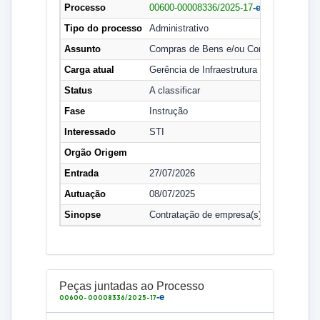
Processo
00600-00008336/2025-17
-e
Tipo do processo
Administrativo
Assunto
Compras de Bens e/ou Contratação de S
Carga atual
Gerência de Infraestrutura Tecnológica
Status
A classificar
Fase
Instrução
Interessado
STI
Orgão Origem
Entrada
27/07/2026
Autuação
08/07/2025
Sinopse
Contratação de empresa(s) especializada
Peças juntadas ao Processo
-e
00600-00008336/2025-17