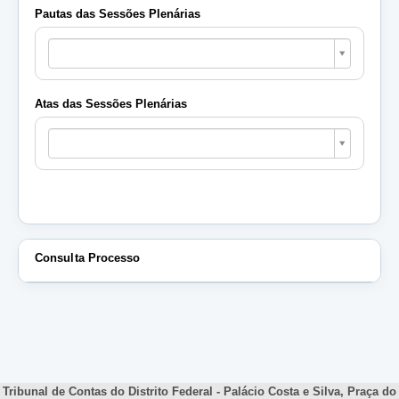
Pautas das Sessões Plenárias
Pautas
das
Sessões
Plenárias
Atas das Sessões Plenárias
Atas
das
Sessões
Plenárias
Consulta Processo
Tribunal de Contas do Distrito Federal - Palácio Costa e Silva, Praça do