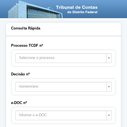
Consulta Rápida
Processo TCDF nº
Selecione o processo
Decisão nº
número/ano
e-DOC nº
Informe o e-DOC