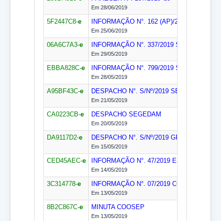
Em 28/06/2019
5F2447C8-
e
INFORMAÇÃO N°. 162 (AP)/2019
SEGEDA
Em 25/06/2019
06A6C7A3-
e
INFORMAÇÃO N°. 337/2019
SEGEP
Em 29/05/2019
EBBA828C-
e
INFORMAÇÃO N°. 799/2019
SELEG
Em 28/05/2019
A95BF43C-
e
DESPACHO N°. S/Nº/2019
SEGEP
Em 21/05/2019
CA0223CB-
e
DESPACHO
SEGEDAM
Em 20/05/2019
DA9117D2-
e
DESPACHO N°. S/Nº/2019
GPAA
Em 15/05/2019
CED45AEC-
e
INFORMAÇÃO N°. 47/2019
ESCON
Em 14/05/2019
3C314778-
e
INFORMAÇÃO N°. 07/2019
COOSEP
Em 13/05/2019
8B2C867C-
e
MINUTA
COOSEP
Em 13/05/2019