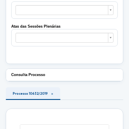
Pautas
das
Sessões
Plenárias
Atas das Sessões Plenárias
Atas
das
Sessões
Plenárias
Consulta Processo
Processo 10632/2019