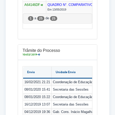
A64146DF-
e
QUADRO N°. COMPARATIVO/2019
COOSE
Em 13/05/2019
a
de
1
25
25
Trâmite do Processo
-e
10632/2019
Envio
Unidade Envio
16/02/2021 21:21
Coordenação de Educação Corporativa e
08/01/2020 15:41
Secretaria das Sessões
08/01/2020 15:22
Coordenação de Educação Corporativa e
16/12/2019 13:07
Secretaria das Sessões
04/12/2019 19:36
Gab. Cons. Inácio Magalhães