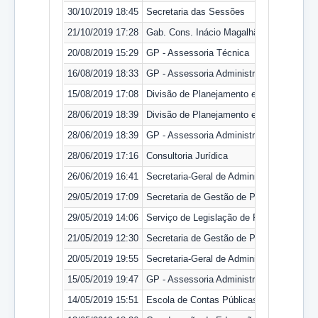
30/10/2019 18:45
Secretaria das Sessões
21/10/2019 17:28
Gab. Cons. Inácio Magalhães
20/08/2019 15:29
GP - Assessoria Técnica
16/08/2019 18:33
GP - Assessoria Administrativa
15/08/2019 17:08
Divisão de Planejamento e Moder. Adminis
28/06/2019 18:39
Divisão de Planejamento e Moder. Adminis
28/06/2019 18:39
GP - Assessoria Administrativa
28/06/2019 17:16
Consultoria Jurídica
26/06/2019 16:41
Secretaria-Geral de Administração
29/05/2019 17:09
Secretaria de Gestão de Pessoas
29/05/2019 14:06
Serviço de Legislação de Pessoal
21/05/2019 12:30
Secretaria de Gestão de Pessoas
20/05/2019 19:55
Secretaria-Geral de Administração
15/05/2019 19:47
GP - Assessoria Administrativa
14/05/2019 15:51
Escola de Contas Públicas