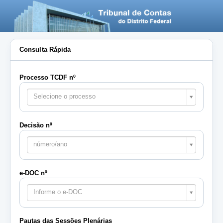
Consulta Rápida
Processo TCDF nº
Selecione o processo
Decisão nº
número/ano
e-DOC nº
Informe o e-DOC
Pautas das Sessões Plenárias