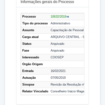
Informações gerais do Processo
Processo
10632/2019
-e
Tipo do processo
Administrativo
Assunto
Capacitação de Pessoal
Carga atual
ARQUIVO CENTRAL - SPA
Status
Arquivado
Fase
Arquivado
Interessado
COOSEP
Orgão Origem
Entrada
16/02/2021
Autuação
07/05/2019
Sinopse
Revisão da Resolução nº 301/2016, que 
Relator Vinculado
Conselheiro Inácio Magalhães Filho