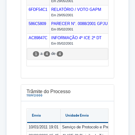
Em 29/05/2001
6FDF54C1
RELATÓRIO / VOTO
GAPM
Em 29/05/2001
586C5809
PARECER N°. 0088/2001
GPJU
Em 05/02/2001
AC89847C
INFORMAÇÃO
4ª ICE 2ª DT
Em 05/02/2001
a
de
1
4
4
Trâmite do Processo
1109/2000
Envio
Unidade Envio
10/01/2011 19:01
Serviço de Protocolo e Preservação Doc