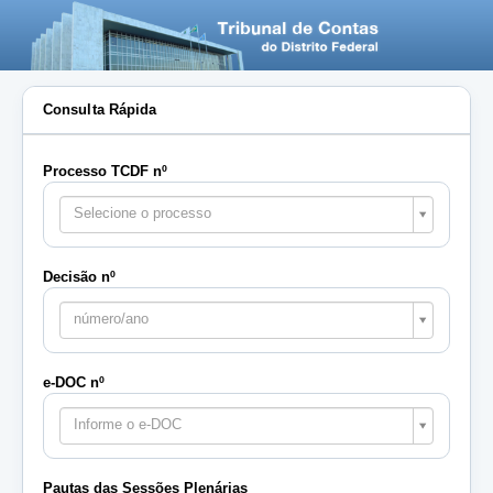
Consulta Rápida
Processo TCDF nº
Selecione o processo
Decisão nº
número/ano
e-DOC nº
Informe o e-DOC
Pautas das Sessões Plenárias