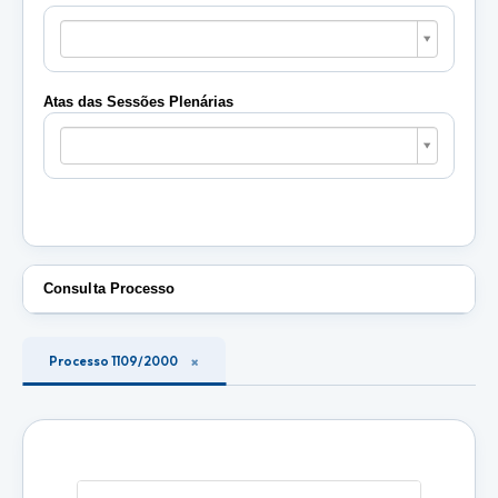
Pautas
das
Sessões
Plenárias
Atas das Sessões Plenárias
Atas
das
Sessões
Plenárias
Consulta Processo
Processo 1109/2000