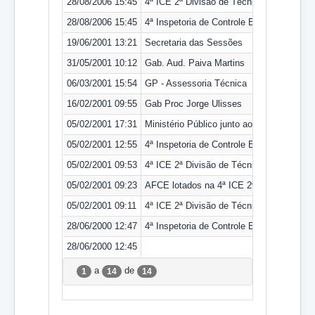
28/08/2006 15:45
4ª ICE 2ª Divisão de Técnica
28/08/2006 15:45
4ª Inspetoria de Controle Externo
19/06/2001 13:21
Secretaria das Sessões
31/05/2001 10:12
Gab. Aud. Paiva Martins
06/03/2001 15:54
GP - Assessoria Técnica
16/02/2001 09:55
Gab Proc Jorge Ulisses
05/02/2001 17:31
Ministério Público junto ao TCDF
05/02/2001 12:55
4ª Inspetoria de Controle Externo
05/02/2001 09:53
4ª ICE 2ª Divisão de Técnica
05/02/2001 09:23
AFCE lotados na 4ª ICE 2ª DT
05/02/2001 09:11
4ª ICE 2ª Divisão de Técnica
28/06/2000 12:47
4ª Inspetoria de Controle Externo
28/06/2000 12:45
a
de
1
14
14