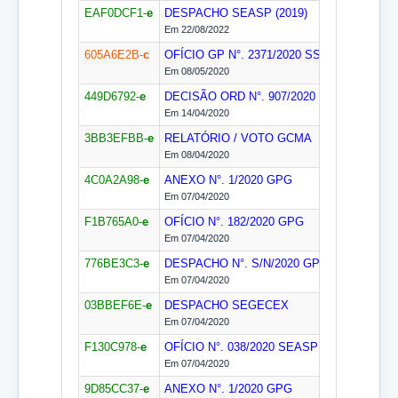
EAF0DCF1-
e
DESPACHO
SEASP (2019)
Em 22/08/2022
605A6E2B-
c
OFÍCIO GP N°. 2371/2020
SS/GAB
Em 08/05/2020
449D6792-
e
DECISÃO ORD N°. 907/2020
SS/GAB
Dilig. 
Em 14/04/2020
3BB3EFBB-
e
RELATÓRIO / VOTO
GCMA
Em 08/04/2020
4C0A2A98-
e
ANEXO N°. 1/2020
GPG
Em 07/04/2020
F1B765A0-
e
OFÍCIO N°. 182/2020
GPG
Em 07/04/2020
776BE3C3-
e
DESPACHO N°. S/N/2020
GPAA
Em 07/04/2020
03BBEF6E-
e
DESPACHO
SEGECEX
Em 07/04/2020
F130C978-
e
OFÍCIO N°. 038/2020
SEASP (2019)
Em 07/04/2020
9D85CC37-
e
ANEXO N°. 1/2020
GPG