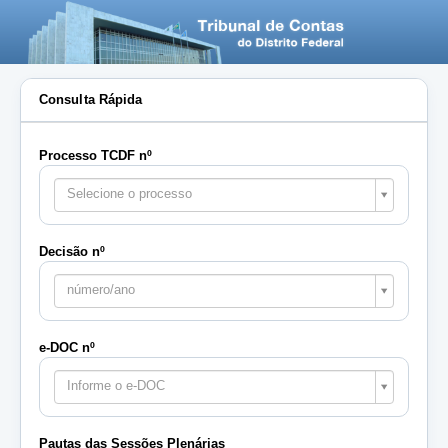
Consulta Rápida
Processo TCDF nº
Selecione o processo
Decisão nº
número/ano
e-DOC nº
Informe o e-DOC
Pautas das Sessões Plenárias