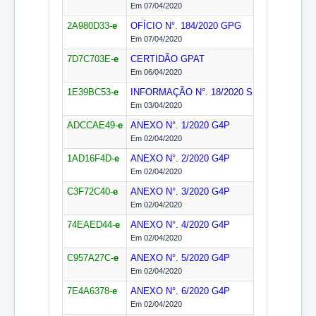
Em 07/04/2020
2A980D33-
e
OFÍCIO N°. 184/2020
GPG
Em 07/04/2020
7D7C703E-
e
CERTIDÃO
GPAT
Em 06/04/2020
1E39BC53-
e
INFORMAÇÃO N°. 18/2020
SEASP (2019)
Em 03/04/2020
ADCCAE49-
e
ANEXO N°. 1/2020
G4P
Em 02/04/2020
1AD16F4D-
e
ANEXO N°. 2/2020
G4P
Em 02/04/2020
C3F72C40-
e
ANEXO N°. 3/2020
G4P
Em 02/04/2020
74EAED44-
e
ANEXO N°. 4/2020
G4P
Em 02/04/2020
C957A27C-
e
ANEXO N°. 5/2020
G4P
Em 02/04/2020
7E4A6378-
e
ANEXO N°. 6/2020
G4P
Em 02/04/2020