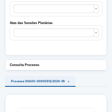
Pautas
das
Sessões
Plenárias
Atas das Sessões Plenárias
Atas
das
Sessões
Plenárias
Consulta Processo
Processo 00600-00000312/2020-05