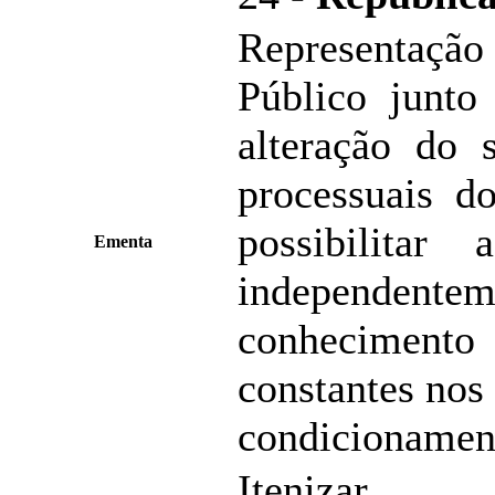
Representação
Público junto
alteração do 
processuais 
possibilitar
Ementa
independent
conhecimen
constantes nos
condicionamen
Itenizar