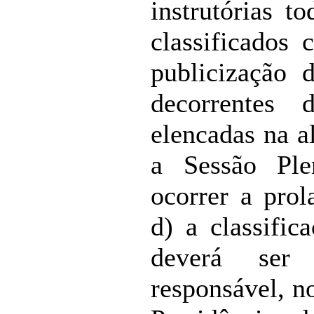
instrutórias t
classificados 
publicização d
decorrentes 
elencadas na al
a Sessão Ple
ocorrer a prol
d) a classifi
deverá ser 
responsável, n